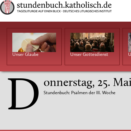
Unser Glaube
Unser Gottesdienst
U
D
onnerstag, 25. Ma
Stundenbuch: Psalmen der III. Woche