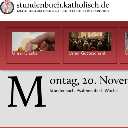
Unser Glaube
Unser Gottesdienst
U
M
ontag, 20. Nove
Stundenbuch: Psalmen der I. Woche