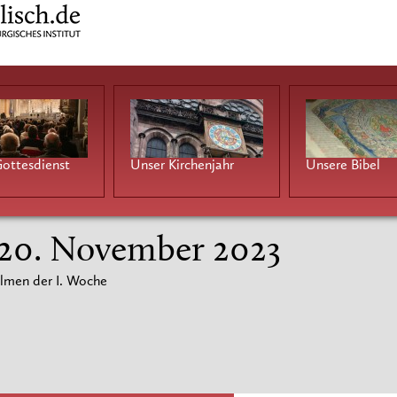
ottesdienst
Unser Kirchenjahr
Unsere Bibel
 20. November 2023
lmen der I. Woche