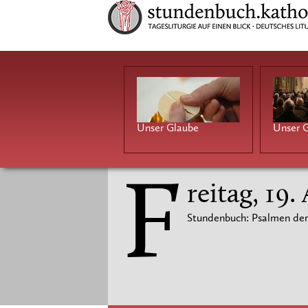
Unser Glaube
Unser G
F
reitag, 19.
Stundenbuch: Psalmen der 