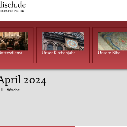
ottesdienst
Unser Kirchenjahr
Unsere Bibel
 April 2024
III. Woche