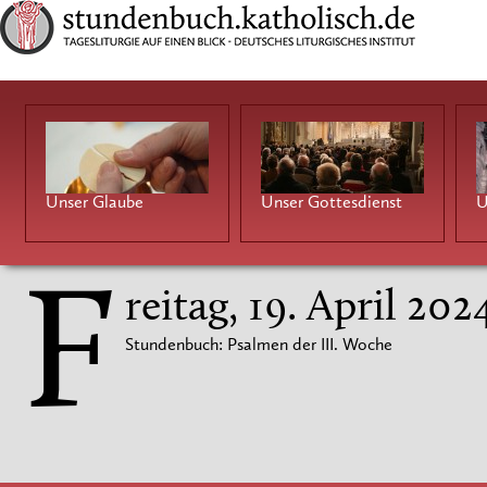
Unser Glaube
Unser Gottesdienst
U
F
reitag, 19. April 202
Stundenbuch: Psalmen der III. Woche