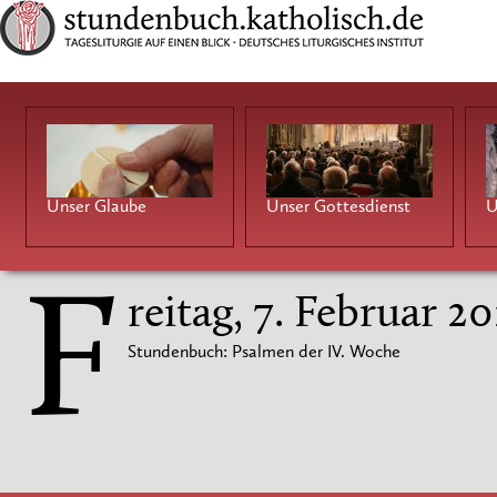
Unser Glaube
Unser Gottesdienst
U
F
reitag, 7. Februar 2
Stundenbuch: Psalmen der IV. Woche