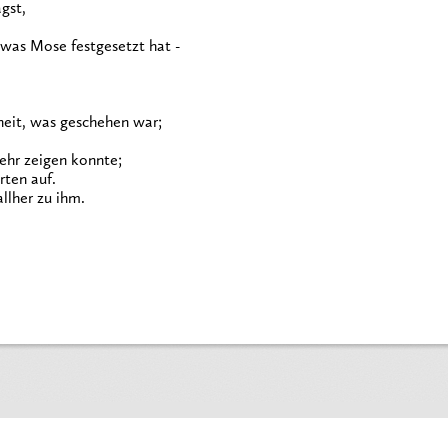
gst,
 was Mose festgesetzt hat -
eit, was geschehen war;
ehr zeigen konnte;
rten auf.
lher zu ihm.