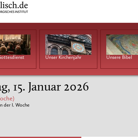
ottesdienst
Unser Kirchenjahr
Unsere Bibel
g, 15. Januar 2026
oche)
n der I. Woche