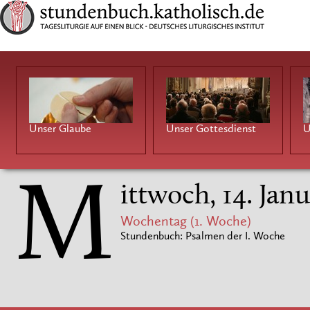
Unser Glaube
Unser Gottesdienst
U
M
ittwoch, 14. Jan
Wochentag (1. Woche)
Stundenbuch: Psalmen der I. Woche