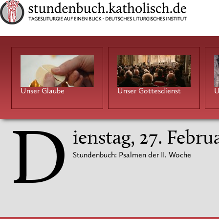
Unser Glaube
Unser Gottesdienst
U
D
ienstag, 27. Febru
Stundenbuch: Psalmen der II. Woche