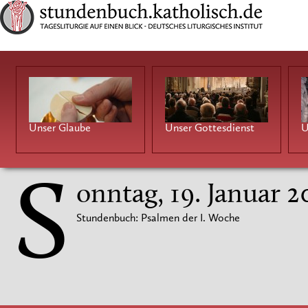
Unser Glaube
Unser Gottesdienst
U
S
onntag, 19. Januar 2
Stundenbuch: Psalmen der I. Woche