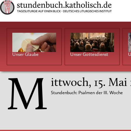
Unser Glaube
Unser Gottesdienst
U
M
ittwoch, 15. Mai
Stundenbuch: Psalmen der III. Woche