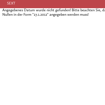
SEXT
Angegebenes Datum wurde nicht gefunden! Bitte beachten Sie, 
Nullen in der Form "27.1.2012" angegeben werden muss!