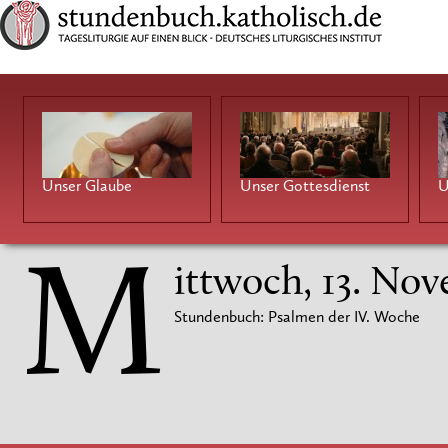
Unser Glaube
Unser Gottesdienst
U
M
ittwoch, 13. No
Stundenbuch: Psalmen der IV. Woche