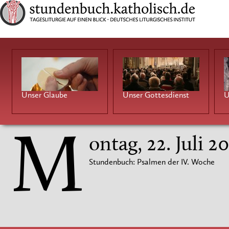
Unser Glaube
Unser Gottesdienst
U
M
ontag, 22. Juli 2
Stundenbuch: Psalmen der IV. Woche