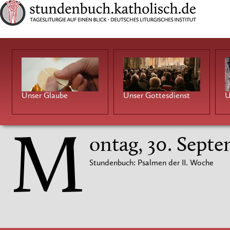
Unser Glaube
Unser Gottesdienst
U
M
ontag, 30. Sept
Stundenbuch: Psalmen der II. Woche