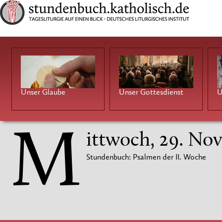
Unser Glaube
Unser Gottesdienst
U
M
ittwoch, 29. No
Stundenbuch: Psalmen der II. Woche