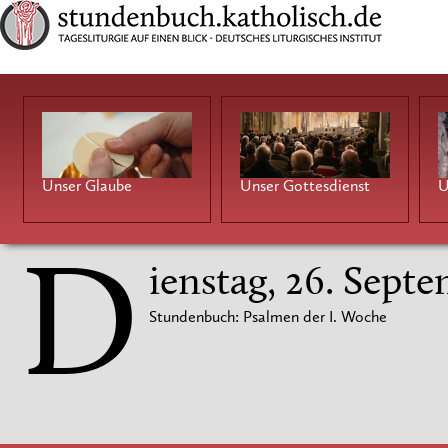
Unser Glaube
Unser Gottesdienst
U
D
ienstag, 26. Sept
Stundenbuch: Psalmen der I. Woche