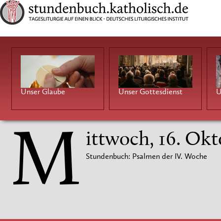
Unser Glaube
Unser Gottesdienst
U
M
ittwoch, 16. Ok
Stundenbuch: Psalmen der IV. Woche