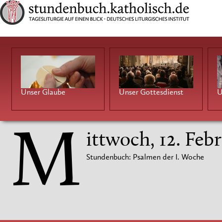
Unser Glaube
Unser Gottesdienst
U
M
ittwoch, 12. Feb
Stundenbuch: Psalmen der I. Woche