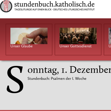
Unser Glaube
Unser Gottesdienst
U
S
onntag, 1. Dezembe
Stundenbuch: Psalmen der I. Woche