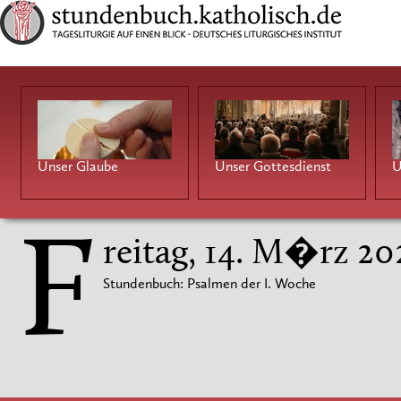
Unser Glaube
Unser Gottesdienst
U
F
reitag, 14. M�rz 20
Stundenbuch: Psalmen der I. Woche