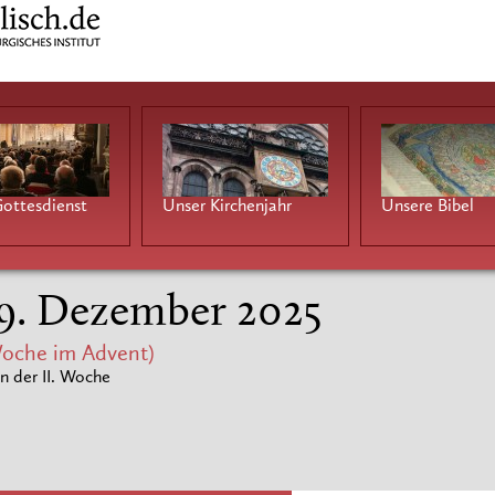
ottesdienst
Unser Kirchenjahr
Unsere Bibel
 9. Dezember 2025
oche im Advent)
n der II. Woche