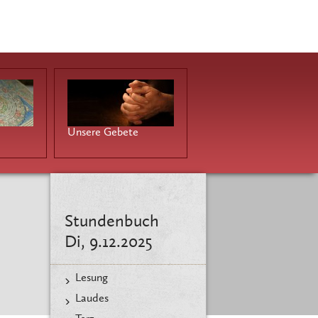
Unsere Gebete
Stundenbuch
Di, 9.12.2025
Lesung
Laudes