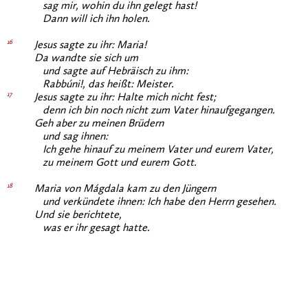
sag mir, wohin du ihn gelegt hast!
Dann will ich ihn holen.
16
Jesus sagte zu ihr: Maria!
Da wandte sie sich um
und sagte auf Hebräisch zu ihm:
Rabbúni!, das heißt: Meister.
17
Jesus sagte zu ihr: Halte mich nicht fest;
denn ich bin noch nicht zum Vater hinaufgegangen.
Geh aber zu meinen Brüdern
und sag ihnen:
Ich gehe hinauf zu meinem Vater und eurem Vater,
zu meinem Gott und eurem Gott.
18
Maria von Mágdala kam zu den Jüngern
und verkündete ihnen: Ich habe den Herrn gesehen.
Und sie berichtete,
was er ihr gesagt hatte.