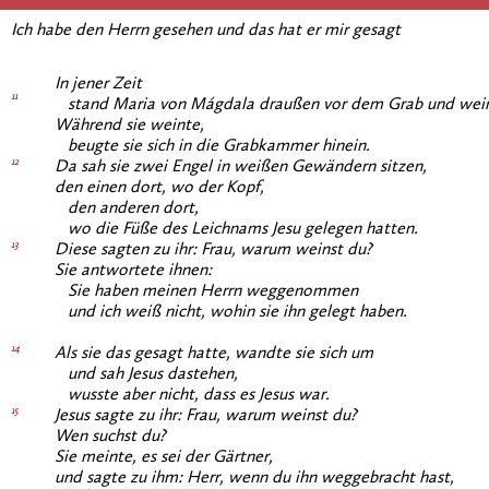
Ich habe den Herrn gesehen und das hat er mir gesagt
In jener Zeit
11
stand Maria von Mágdala draußen vor dem Grab und wein
Während sie weinte,
beugte sie sich in die Grabkammer hinein.
12
Da sah sie zwei Engel in weißen Gewändern sitzen,
den einen dort, wo der Kopf,
den anderen dort,
wo die Füße des Leichnams Jesu gelegen hatten.
13
Diese sagten zu ihr: Frau, warum weinst du?
Sie antwortete ihnen:
Sie haben meinen Herrn weggenommen
und ich weiß nicht, wohin sie ihn gelegt haben.
14
Als sie das gesagt hatte, wandte sie sich um
und sah Jesus dastehen,
wusste aber nicht, dass es Jesus war.
15
Jesus sagte zu ihr: Frau, warum weinst du?
Wen suchst du?
Sie meinte, es sei der Gärtner,
und sagte zu ihm: Herr, wenn du ihn weggebracht hast,