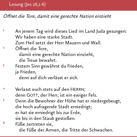
Lesung (Jes 26,1-6)
Öffnet die Tore, damit eine gerechte Nation einzieht
1
An jenem Tag wird dieses Lied im Land Juda gesungen:
Wir haben eine starke Stadt.
Zum Heil setzt der Herr Mauern und Wall.
2
Öffnet die Tore,
damit eine gerechte Nation einzieht,
die Treue bewahrt.
3
Festem Sinn gewährst du Frieden,
ja Frieden,
denn auf dich verlässt er sich.
4
Verlasst euch stets auf den H
;
ERRN
denn G
, der Herr, ist ein ewiger Fels.
OTT
5
Denn die Bewohner der Höhe hat er niedergebeugt,
die hoch aufragende Stadt erniedrigt;
er hat sie erniedrigt bis zur Erde,
sie bis in den Staub gestoßen.
6
Füße zertreten sie,
die Füße der Armen, die Tritte der Schwachen.