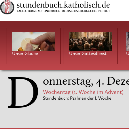
Unser Glaube
Unser Gottesdienst
U
D
onnerstag, 4. De
Wochentag (1. Woche im Advent)
Stundenbuch: Psalmen der I. Woche