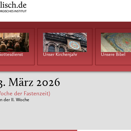
ottesdienst
Unser Kirchenjahr
Unsere Bibel
 3. März 2026
oche der Fastenzeit)
n der II. Woche