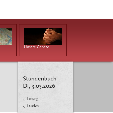
Unsere Gebete
Stundenbuch
Di, 3.03.2026
Lesung
Laudes