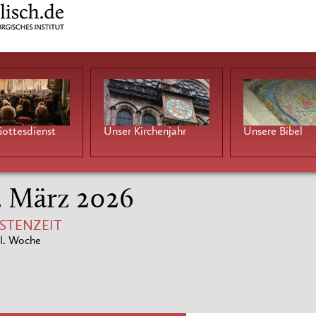
ottesdienst
Unser Kirchenjahr
Unsere Bibel
. März 2026
ASTENZEIT
 I. Woche