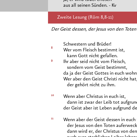
aus all seinen Sünden. - Kv
Zweite Lesung (Röm 8,8-11)
Der Geist dessen, der Jesus von den Toten
Schwestern und Brüder!
8
Wer vom Fleisch bestimmt ist,
kann Gott nicht gefallen.
9
Ihr aber seid nicht vom Fleisch,
sondern vom Geist bestimmt,
da ja der Geist Gottes in euch wohn
Wer aber den Geist Christi nicht hat
der gehört nicht zu ihm.
10
Wenn aber Christus in euch ist,
dann ist zwar der Leib tot aufgrun
der Geist aber ist Leben aufgrund de
11
Wenn aber der Geist dessen in euch
der Jesus von den Toten auferweck
dann wird er, der Christus von den