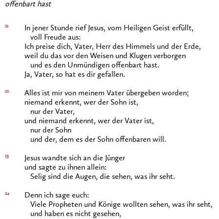
offenbart hast
21
In jener Stunde rief Jesus, vom Heiligen Geist erfüllt,
voll Freude aus:
Ich preise dich, Vater, Herr des Himmels und der Erde,
weil du das vor den Weisen und Klugen verborgen
und es den Unmündigen offenbart hast.
Ja, Vater, so hat es dir gefallen.
22
Alles ist mir von meinem Vater übergeben worden;
niemand erkennt, wer der Sohn ist,
nur der Vater,
und niemand erkennt, wer der Vater ist,
nur der Sohn
und der, dem es der Sohn offenbaren will.
23
Jesus wandte sich an die Jünger
und sagte zu ihnen allein:
Selig sind die Augen, die sehen, was ihr seht.
24
Denn ich sage euch:
Viele Propheten und Könige wollten sehen, was ihr seht,
und haben es nicht gesehen,