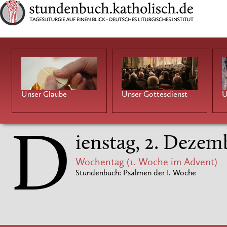
Unser Glaube
Unser Gottesdienst
U
D
ienstag, 2. Dezem
Wochentag (1. Woche im Advent)
Stundenbuch: Psalmen der I. Woche