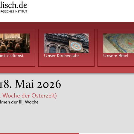
ottesdienst
Unser Kirchenjahr
Unsere Bibel
 18. Mai 2026
. Woche der Osterzeit)
lmen der III. Woche