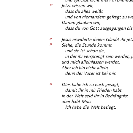
und sprichst nicht mehr in Bildrede
30
Jetzt wissen wir,
dass du alles weißt
und von niemandem gefragt zu wer
Darum glauben wir,
dass du von Gott ausgegangen bist
31
Jesus erwiderte ihnen: Glaubt ihr jet
32
Siehe, die Stunde kommt
und sie ist schon da,
in der ihr versprengt sein werdet, j
und mich alleinlassen werdet.
Aber ich bin nicht allein,
denn der Vater ist bei mir.
33
Dies habe ich zu euch gesagt,
damit ihr in mir Frieden habt.
In der Welt seid ihr in Bedrängnis;
aber habt Mut:
Ich habe die Welt besiegt.