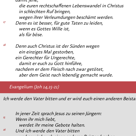
damit jene,
die euren rechtschaffenen Lebenswandel in Christus
in schlechten Ruf bringen,
wegen ihrer Verleumdungen beschämt werden.
17
Denn es ist besser, für gute Taten zu leiden,
wenn es Gottes Wille ist,
als für böse.
18
Denn auch Christus ist der Sünden wegen
ein einziges Mal gestorben,
ein Gerechter für Ungerechte,
damit er euch zu Gott hinführe,
nachdem er dem Fleisch nach zwar getötet,
aber dem Geist nach lebendig gemacht wurde.
Evangelium (Joh 14,15-21)
Ich werde den Vater bitten und er wird euch einen anderen Beist
In jener Zeit sprach Jesus zu seinen Jüngern:
15
Wenn ihr mich liebt,
werdet ihr meine Gebote halten.
16
Und ich werde den Vater bitten