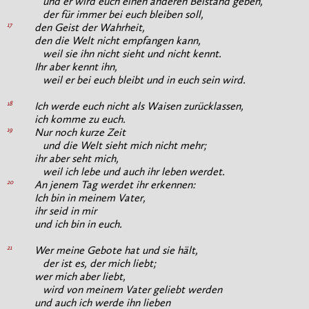
und er wird euch einen anderen Beistand geben,
der für immer bei euch bleiben soll,
17
den Geist der Wahrheit,
den die Welt nicht empfangen kann,
weil sie ihn nicht sieht und nicht kennt.
Ihr aber kennt ihn,
weil er bei euch bleibt und in euch sein wird.
18
Ich werde euch nicht als Waisen zurücklassen,
ich komme zu euch.
19
Nur noch kurze Zeit
und die Welt sieht mich nicht mehr;
ihr aber seht mich,
weil ich lebe und auch ihr leben werdet.
20
An jenem Tag werdet ihr erkennen:
Ich bin in meinem Vater,
ihr seid in mir
und ich bin in euch.
21
Wer meine Gebote hat und sie hält,
der ist es, der mich liebt;
wer mich aber liebt,
wird von meinem Vater geliebt werden
und auch ich werde ihn lieben