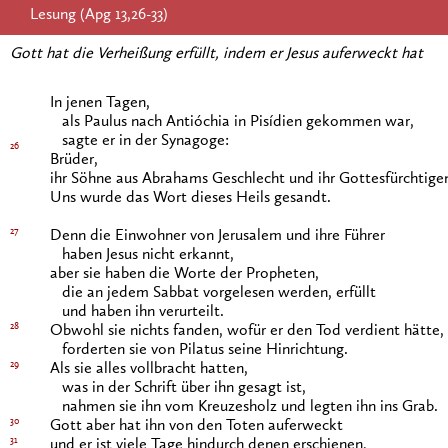
Lesung (Apg 13,26-33)
Gott hat die Verheißung erfüllt, indem er Jesus auferweckt hat
In jenen Tagen,
als Paulus nach Antióchia in Pisídien gekommen war,
sagte er in der Synagoge:
26
Brüder,
ihr Söhne aus Abrahams Geschlecht und ihr Gottesfürchtige
Uns wurde das Wort dieses Heils gesandt.
27
Denn die Einwohner von Jerusalem und ihre Führer
haben Jesus nicht erkannt,
aber sie haben die Worte der Propheten,
die an jedem Sabbat vorgelesen werden, erfüllt
und haben ihn verurteilt.
28
Obwohl sie nichts fanden, wofür er den Tod verdient hätte,
forderten sie von Pilatus seine Hinrichtung.
29
Als sie alles vollbracht hatten,
was in der Schrift über ihn gesagt ist,
nahmen sie ihn vom Kreuzesholz und legten ihn ins Grab.
30
Gott aber hat ihn von den Toten auferweckt
31
und er ist viele Tage hindurch denen erschienen,