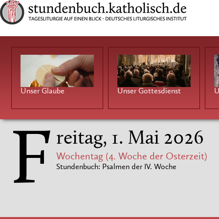
Unser Glaube
Unser Gottesdienst
U
F
reitag, 1. Mai 2026
Wochentag (4. Woche der Osterzeit)
Stundenbuch: Psalmen der IV. Woche