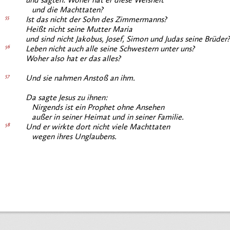
und sagten: Woher hat er diese Weisheit
und die Machttaten?
55
Ist das nicht der Sohn des Zimmermanns?
Heißt nicht seine Mutter Maria
und sind nicht Jakobus, Josef, Simon und Judas seine Brüder?
56
Leben nicht auch alle seine Schwestern unter uns?
Woher also hat er das alles?
57
Und sie nahmen Anstoß an ihm.
Da sagte Jesus zu ihnen:
Nirgends ist ein Prophet ohne Ansehen
außer in seiner Heimat und in seiner Familie.
58
Und er wirkte dort nicht viele Machttaten
wegen ihres Unglaubens.