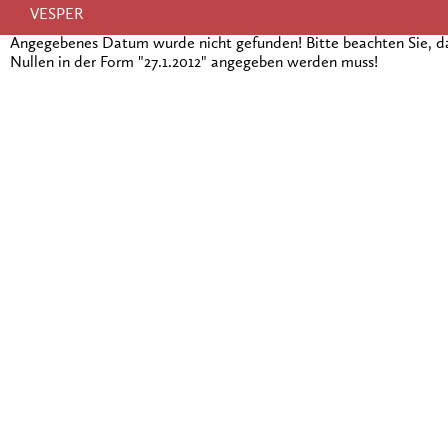
VESPER
Angegebenes Datum wurde nicht gefunden! Bitte beachten Sie, 
Nullen in der Form "27.1.2012" angegeben werden muss!