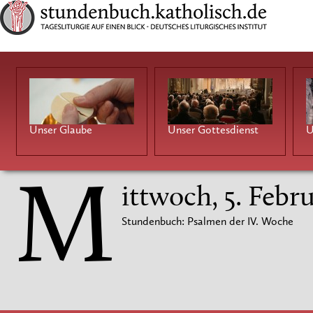
Unser Glaube
Unser Gottesdienst
U
M
ittwoch, 5. Febr
Stundenbuch: Psalmen der IV. Woche