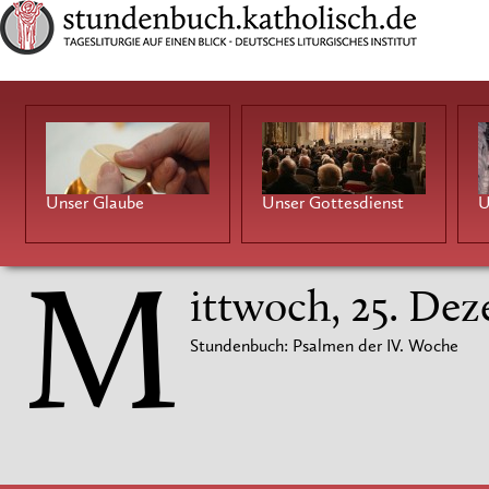
Unser Glaube
Unser Gottesdienst
U
M
ittwoch, 25. De
Stundenbuch: Psalmen der IV. Woche