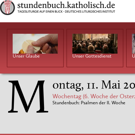
Unser Glaube
Unser Gottesdienst
U
M
ontag, 11. Mai 2
Wochentag (6. Woche der Osterz
Stundenbuch: Psalmen der II. Woche