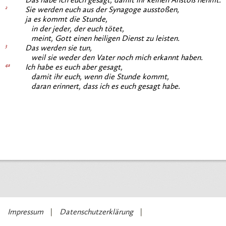
Das habe ich euch gesagt, damit ihr keinen Anstoß nehmt.
2
Sie werden euch aus der Synagoge ausstoßen,
ja es kommt die Stunde,
in der jeder, der euch tötet,
meint, Gott einen heiligen Dienst zu leisten.
3
Das werden sie tun,
weil sie weder den Vater noch mich erkannt haben.
4a
Ich habe es euch aber gesagt,
damit ihr euch, wenn die Stunde kommt,
daran erinnert, dass ich es euch gesagt habe.
Impressum
Datenschutzerklärung