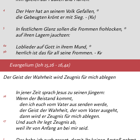
4
Der Herr hat an seinem Volk Gefallen, *
die Gebeugten krönt er mit Sieg. - (Kv)
5
In festlichem Glanz sollen die Frommen frohlocken, *
auf ihren Lagern jauchzen:
6a
Loblieder auf Gott in ihrem Mund, *
9b
herrlich ist das für all seine Frommen. - Kv
Evangelium (Joh 15,26 - 16,4a)
Der Geist der Wahrheit wird Zeugnis für mich ablegen
In jener Zeit sprach Jesus zu seinen Jüngern:
26
Wenn der Beistand kommt,
den ich euch vom Vater aus senden werde,
der Geist der Wahrheit, der vom Vater ausgeht,
dann wird er Zeugnis für mich ablegen.
27
Und auch ihr legt Zeugnis ab,
weil ihr von Anfang an bei mir seid.
1