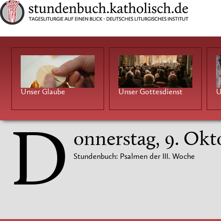
Unser Glaube
Unser Gottesdienst
U
D
onnerstag, 9. Okt
Stundenbuch: Psalmen der III. Woche