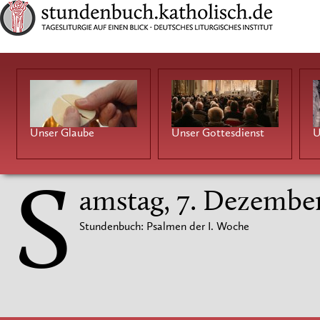
Unser Glaube
Unser Gottesdienst
U
S
amstag, 7. Dezembe
Stundenbuch: Psalmen der I. Woche