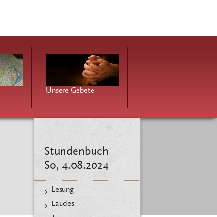
Unsere Gebete
Stundenbuch
So, 4.08.2024
Lesung
Laudes