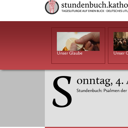
Unser Glaube
Unser G
S
onntag, 4.
Stundenbuch: Psalmen der 