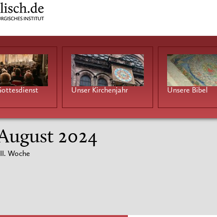
ottesdienst
Unser Kirchenjahr
Unsere Bibel
 August 2024
II. Woche