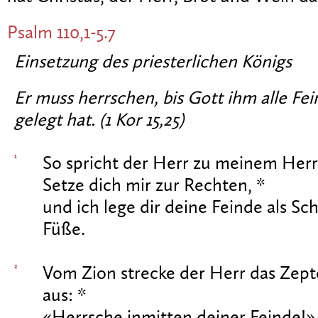
Psalm 110,1-5.7
Einsetzung des priesterlichen Königs
Er muss herrschen, bis Gott ihm alle Fe
gelegt hat. (1 Kor 15,25)
1
So spricht der Herr zu meinem Herr
Setze dich mir zur Rechten, *
und ich lege dir deine Feinde als Sc
Füße.
2
Vom Zion strecke der Herr das Zept
aus: *