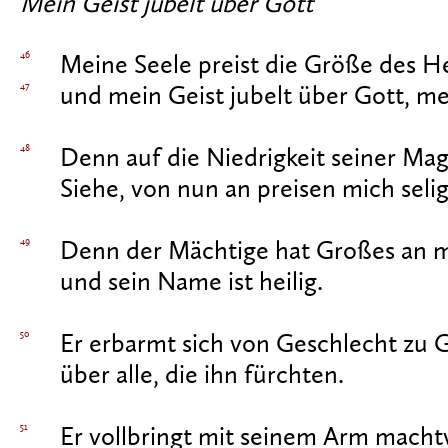
Mein Geist jubelt über Gott
46
Meine Seele preist die Größe des He
47
und mein Geist jubelt über Gott, me
48
Denn auf die Niedrigkeit seiner Mag
Siehe, von nun an preisen mich selig
49
Denn der Mächtige hat Großes an mi
und sein Name ist heilig.
50
Er erbarmt sich von Geschlecht zu 
über alle, die ihn fürchten.
51
Er vollbringt mit seinem Arm machtv