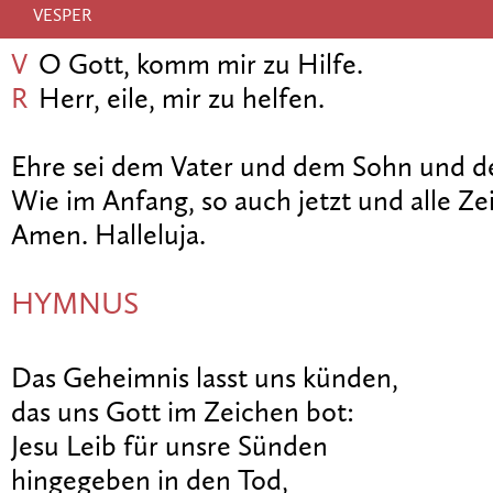
VESPER
V
O Gott, komm mir zu Hilfe.
R
Herr, eile, mir zu helfen.
Ehre sei dem Vater und dem Sohn und de
Wie im Anfang, so auch jetzt und alle Zei
Amen. Halleluja.
HYMNUS
Das Geheimnis lasst uns künden,
das uns Gott im Zeichen bot:
Jesu Leib für unsre Sünden
hingegeben in den Tod,