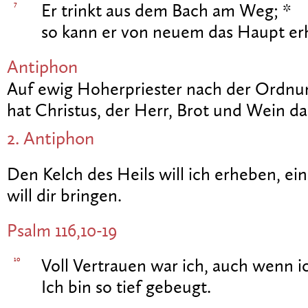
7
Er trinkt aus dem Bach am Weg; *
so kann er von neuem das Haupt er
Antiphon
Auf ewig Hoherpriester nach der Ordnu
hat Christus, der Herr, Brot und Wein d
2. Antiphon
Den Kelch des Heils will ich erheben, e
will dir bringen.
Psalm 116,10-19
10
Voll Vertrauen war ich, auch wenn ic
Ich bin so tief gebeugt.