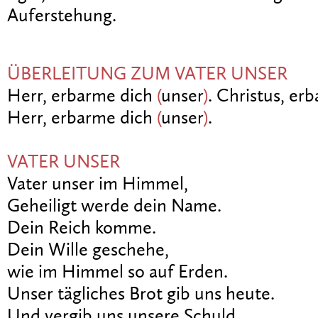
Auferstehung.
ÜBERLEITUNG ZUM VATER UNSER
Herr, erbarme dich
(
unser
)
. Christus, er
Herr, erbarme dich
(
unser
)
.
VATER UNSER
Vater unser im Himmel,
Geheiligt werde dein Name.
Dein Reich komme.
Dein Wille geschehe,
wie im Himmel so auf Erden.
Unser tägliches Brot gib uns heute.
Und vergib uns unsere Schuld,