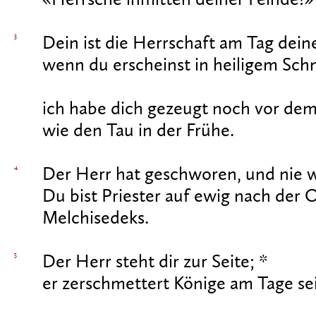
«Herrsche inmitten deiner Feinde!»
3
Dein ist die Herrschaft am Tag dein
wenn du erscheinst in heiligem Sch
ich habe dich gezeugt noch vor de
wie den Tau in der Frühe.
4
Der Herr hat geschworen, und nie wi
Du bist Priester auf ewig nach der
Melchisedeks.
5
Der Herr steht dir zur Seite; *
er zerschmettert Könige am Tage se