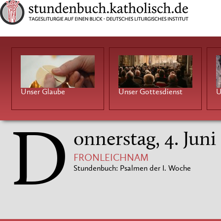
Unser Glaube
Unser Gottesdienst
U
D
onnerstag, 4. Juni
FRONLEICHNAM
Stundenbuch: Psalmen der I. Woche