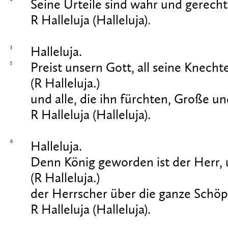
Seine Urteile sind wahr und gerecht
R Halleluja (Halleluja).
3
Halleluja.
5
Preist unsern Gott, all seine Knecht
(R Halleluja.)
und alle, die ihn fürchten, Große un
R Halleluja (Halleluja).
6
Halleluja.
Denn König geworden ist der Herr, 
(R Halleluja.)
der Herrscher über die ganze Schöp
R Halleluja (Halleluja).