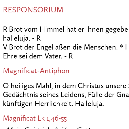
RESPONSORIUM
R Brot vom Himmel hat er ihnen gegeben.
halleluja. - R
V Brot der Engel aßen die Menschen. * Hal
Ehre sei dem Vater. - R
Magnificat-Antiphon
O heiliges Mahl, in dem Christus unsere S
Gedächtnis seines Leidens, Fülle der Gn
künftigen Herrlichkeit. Halleluja.
Magnificat
Lk 1,46-55