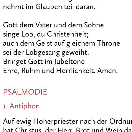
nehmt im Glauben teil daran.
Gott dem Vater und dem Sohne
singe Lob, du Christenheit;
auch dem Geist auf gleichem Throne
sei der Lobgesang geweiht.
Bringet Gott im Jubeltone
Ehre, Ruhm und Herrlichkeit. Amen.
PSALMODIE
1. Antiphon
Auf ewig Hoherpriester nach der Ordnu
hat Christus, der Herr, Brot und Wein d