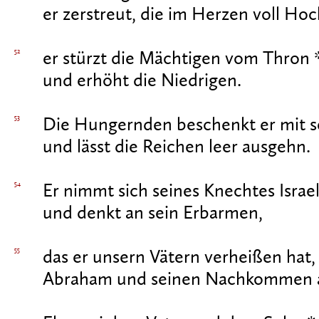
er zerstreut, die im Herzen voll Ho
52
er stürzt die Mächtigen vom Thron 
und erhöht die Niedrigen.
53
Die Hungernden beschenkt er mit 
und lässt die Reichen leer ausgehn.
54
Er nimmt sich seines Knechtes Israel
und denkt an sein Erbarmen,
55
das er unsern Vätern verheißen hat,
Abraham und seinen Nachkommen a