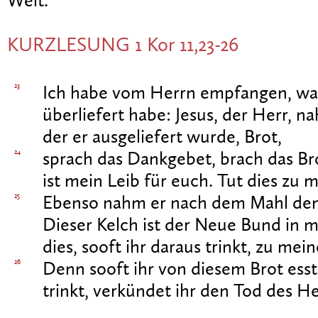
Welt.
KURZLESUNG 1 Kor 11,23-26
23
Ich habe vom Herrn empfangen, wa
überliefert habe: Jesus, der Herr, n
der er ausgeliefert wurde, Brot,
24
sprach das Dankgebet, brach das Br
ist mein Leib für euch. Tut dies zu
25
Ebenso nahm er nach dem Mahl den
Dieser Kelch ist der Neue Bund in m
dies, sooft ihr daraus trinkt, zu me
26
Denn sooft ihr von diesem Brot ess
trinkt, verkündet ihr den Tod des He