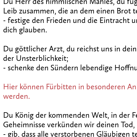
Du Herr des himmlischen Mahles, du fü
Leib zusammen, die an dem einen Brot t
- festige den Frieden und die Eintracht u
dich glauben.
Du göttlicher Arzt, du reichst uns in dei
der Unsterblichkeit;
- schenke den Sündern lebendige Hoffn
Hier können Fürbitten in besonderen An
werden.
Du König der kommenden Welt, in der Fe
Geheimnisse verkünden wir deinen Tod,
- gib, dass alle verstorbenen Gläubigen t