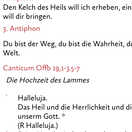
Den Kelch des Heils will ich erheben, e
will dir bringen.
3. Antiphon
Du bist der Weg, du bist die Wahrheit, d
Welt.
Canticum
Offb 19,1-3.5-7
Die Hochzeit des Lammes
1
Halleluja.
Das Heil und die Herrlichkeit und di
unserm Gott. *
(R Halleluja.)
2