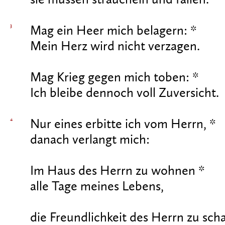
sie müssen straucheln und fallen.
3
Mag ein Heer mich belagern: *
Mein Herz wird nicht verzagen.
Mag Krieg gegen mich toben: *
Ich bleibe dennoch voll Zuversicht.
4
Nur eines erbitte ich vom Herrn, *
danach verlangt mich:
Im Haus des Herrn zu wohnen *
alle Tage meines Lebens,
die Freundlichkeit des Herrn zu sch