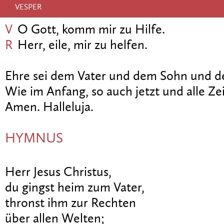
VESPER
V
O Gott, komm mir zu Hilfe.
R
Herr, eile, mir zu helfen.
Ehre sei dem Vater und dem Sohn und de
Wie im Anfang, so auch jetzt und alle Zei
Amen. Halleluja.
HYMNUS
Herr Jesus Christus,
du gingst heim zum Vater,
thronst ihm zur Rechten
über allen Welten;