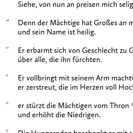
Siehe, von nun an preisen mich selig
49
Denn der Mächtige hat Großes an mi
und sein Name ist heilig.
50
Er erbarmt sich von Geschlecht zu 
über alle, die ihn fürchten.
51
Er vollbringt mit seinem Arm machtv
er zerstreut, die im Herzen voll Ho
52
er stürzt die Mächtigen vom Thron 
und erhöht die Niedrigen.
53