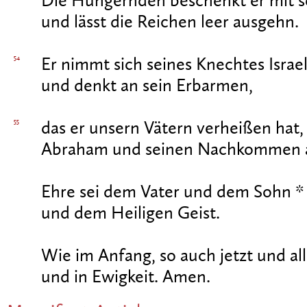
Die Hungernden beschenkt er mit 
und lässt die Reichen leer ausgehn.
54
Er nimmt sich seines Knechtes Israel
und denkt an sein Erbarmen,
55
das er unsern Vätern verheißen hat,
Abraham und seinen Nachkommen a
Ehre sei dem Vater und dem Sohn *
und dem Heiligen Geist.
Wie im Anfang, so auch jetzt und all
und in Ewigkeit. Amen.