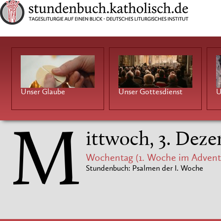
Unser Glaube
Unser Gottesdienst
U
M
ittwoch, 3. Dez
Wochentag (1. Woche im Advent
Stundenbuch: Psalmen der I. Woche