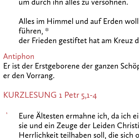
um durch ihn alles zu versöhnen.
Alles im Himmel und auf Erden wollt
führen, *
der Frieden gestiftet hat am Kreuz d
Antiphon
Er ist der Erstgeborene der ganzen Schöp
er den Vorrang.
KURZLESUNG 1 Petr 5,1-4
1
Eure Ältesten ermahne ich, da ich ei
sie und ein Zeuge der Leiden Christ
Herrlichkeit teilhaben soll, die sich