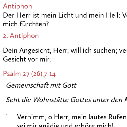
Antiphon
Der Herr ist mein Licht und mein Heil: V
mich fürchten?
2. Antiphon
Dein Angesicht, Herr, will ich suchen; ve
Gesicht vor mir.
Psalm 27 (26),7-14
Gemeinschaft mit Gott
Seht die Wohnstätte Gottes unter den M
7
Vernimm, o Herr, mein lautes Rufen
sei mir gnädig und erhöre mich!