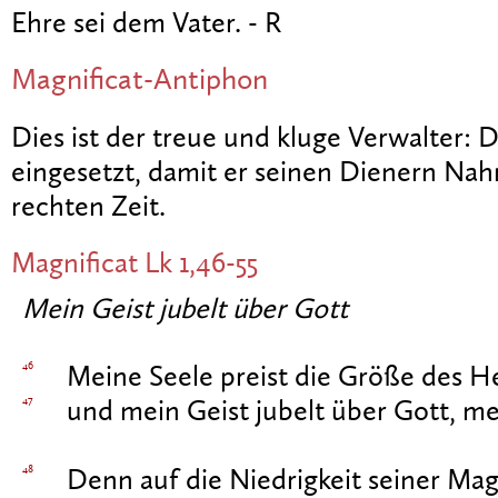
Ehre sei dem Vater. - R
Magnificat-Antiphon
Dies ist der treue und kluge Verwalter: 
eingesetzt, damit er seinen Dienern Nah
rechten Zeit.
Magnificat
Lk 1,46-55
Mein Geist jubelt über Gott
46
Meine Seele preist die Größe des He
47
und mein Geist jubelt über Gott, me
48
Denn auf die Niedrigkeit seiner Mag