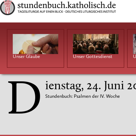
Unser Glaube
Unser Gottesdienst
U
D
ienstag, 24. Juni 2
Stundenbuch: Psalmen der IV. Woche