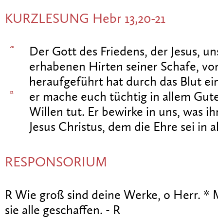
KURZLESUNG Hebr 13,20-21
20
Der Gott des Friedens, der Jesus, u
erhabenen Hirten seiner Schafe, vo
heraufgeführt hat durch das Blut e
21
er mache euch tüchtig in allem Gute
Willen tut. Er bewirke in uns, was ih
Jesus Christus, dem die Ehre sei in 
RESPONSORIUM
R Wie groß sind deine Werke, o Herr. * 
sie alle geschaffen. - R