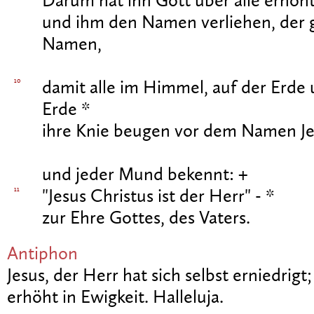
Darum hat ihn Gott über alle erhöht
und ihm den Namen verliehen, der gr
Namen,
10
damit alle im Himmel, auf der Erde 
Erde *
ihre Knie beugen vor dem Namen J
und jeder Mund bekennt: +
11
"Jesus Christus ist der Herr" - *
zur Ehre Gottes, des Vaters.
Antiphon
Jesus, der Herr hat sich selbst erniedrig
erhöht in Ewigkeit. Halleluja.