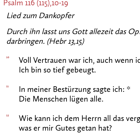
Psalm 116 (115),10-19
Lied zum Dankopfer
Durch ihn lasst uns Gott allezeit das Op
darbringen. (Hebr 13,15)
10
Voll Vertrauen war ich, auch wenn ic
Ich bin so tief gebeugt.
11
In meiner Bestürzung sagte ich: *
Die Menschen lügen alle.
12
Wie kann ich dem Herrn all das verg
was er mir Gutes getan hat?