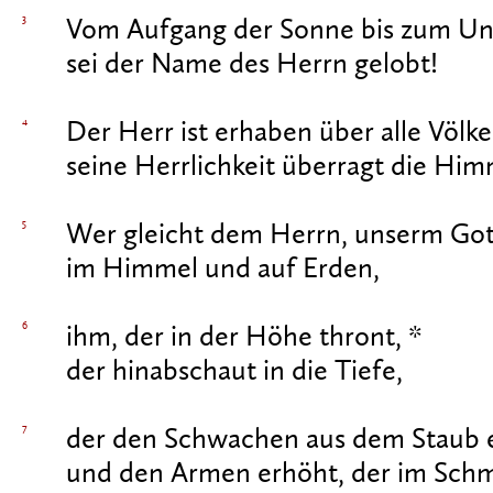
3
Vom Aufgang der Sonne bis zum Un
sei der Name des Herrn gelobt!
4
Der Herr ist erhaben über alle Völke
seine Herrlichkeit überragt die Him
5
Wer gleicht dem Herrn, unserm Got
im Himmel und auf Erden,
6
ihm, der in der Höhe thront, *
der hinabschaut in die Tiefe,
7
der den Schwachen aus dem Staub
und den Armen erhöht, der im Schmu