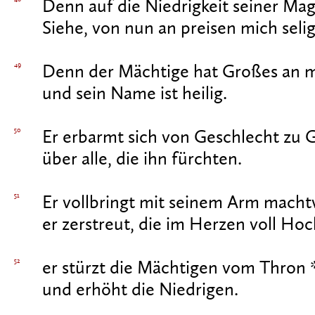
Denn auf die Niedrigkeit seiner Mag
Siehe, von nun an preisen mich selig
49
Denn der Mächtige hat Großes an mi
und sein Name ist heilig.
50
Er erbarmt sich von Geschlecht zu 
über alle, die ihn fürchten.
51
Er vollbringt mit seinem Arm machtv
er zerstreut, die im Herzen voll Ho
52
er stürzt die Mächtigen vom Thron 
und erhöht die Niedrigen.