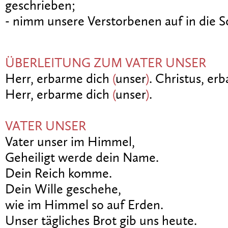
geschrieben;
- nimm unsere Verstorbenen auf in die S
ÜBERLEITUNG ZUM VATER UNSER
Herr, erbarme dich
(
unser
)
. Christus, er
Herr, erbarme dich
(
unser
)
.
VATER UNSER
Vater unser im Himmel,
Geheiligt werde dein Name.
Dein Reich komme.
Dein Wille geschehe,
wie im Himmel so auf Erden.
Unser tägliches Brot gib uns heute.