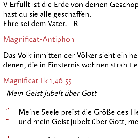
V Erfüllt ist die Erde von deinen Geschö
hast du sie alle geschaffen.
Ehre sei dem Vater. - R
Magnificat-Antiphon
Das Volk inmitten der Völker sieht ein hel
denen, die in Finsternis wohnen strahlt ei
Magnificat
Lk 1,46-55
Mein Geist jubelt über Gott
46
Meine Seele preist die Größe des He
47
und mein Geist jubelt über Gott, me
48