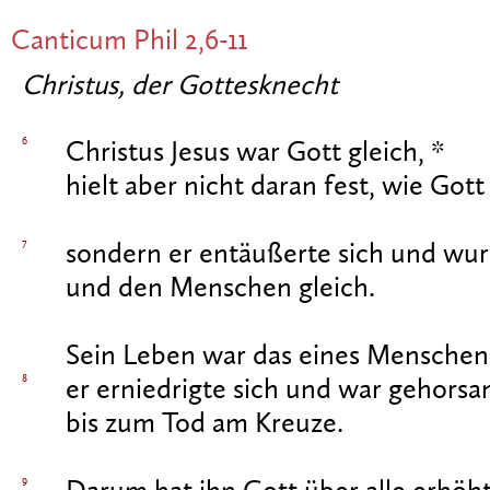
Canticum
Phil 2,6-11
Christus, der Gottesknecht
6
Christus Jesus war Gott gleich, *
hielt aber nicht daran fest, wie Gott 
7
sondern er entäußerte sich und wur
und den Menschen gleich.
Sein Leben war das eines Menschen
8
er erniedrigte sich und war gehorsa
bis zum Tod am Kreuze.
9