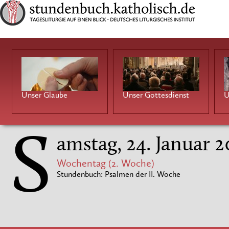
Unser Glaube
Unser Gottesdienst
U
S
amstag, 24. Januar 
Wochentag (2. Woche)
Stundenbuch: Psalmen der II. Woche