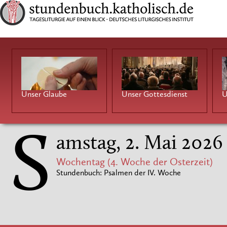
Unser Glaube
Unser Gottesdienst
U
S
amstag, 2. Mai 2026
Wochentag (4. Woche der Osterzeit)
Stundenbuch: Psalmen der IV. Woche