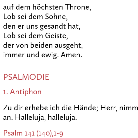
auf dem höchsten Throne,
Lob sei dem Sohne,
den er uns gesandt hat,
Lob sei dem Geiste,
der von beiden ausgeht,
immer und ewig. Amen.
PSALMODIE
1. Antiphon
Zu dir erhebe ich die Hände; Herr, ni
an. Halleluja, halleluja.
Psalm 141 (140),1-9