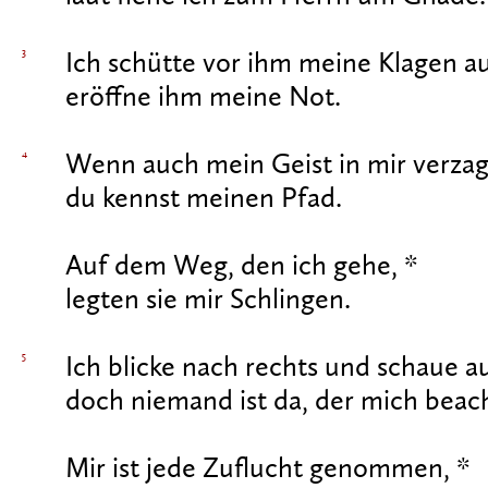
3
Ich schütte vor ihm meine Klagen au
eröffne ihm meine Not.
4
Wenn auch mein Geist in mir verzag
du kennst meinen Pfad.
Auf dem Weg, den ich gehe, *
legten sie mir Schlingen.
5
Ich blicke nach rechts und schaue au
doch niemand ist da, der mich beach
Mir ist jede Zuflucht genommen, *