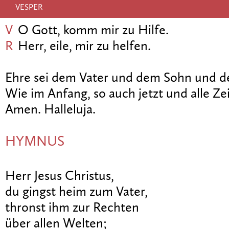
VESPER
V
O Gott, komm mir zu Hilfe.
R
Herr, eile, mir zu helfen.
Ehre sei dem Vater und dem Sohn und de
Wie im Anfang, so auch jetzt und alle Zei
Amen. Halleluja.
HYMNUS
Herr Jesus Christus,
du gingst heim zum Vater,
thronst ihm zur Rechten
über allen Welten;