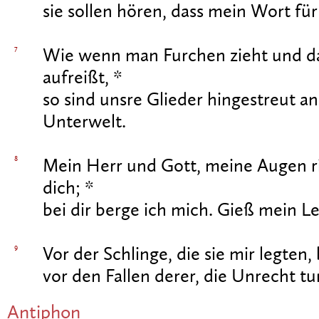
sie sollen hören, dass mein Wort für 
7
Wie wenn man Furchen zieht und da
aufreißt, *
so sind unsre Glieder hingestreut a
Unterwelt.
8
Mein Herr und Gott, meine Augen ri
dich; *
bei dir berge ich mich. Gieß mein L
9
Vor der Schlinge, die sie mir legten
vor den Fallen derer, die Unrecht tu
Antiphon