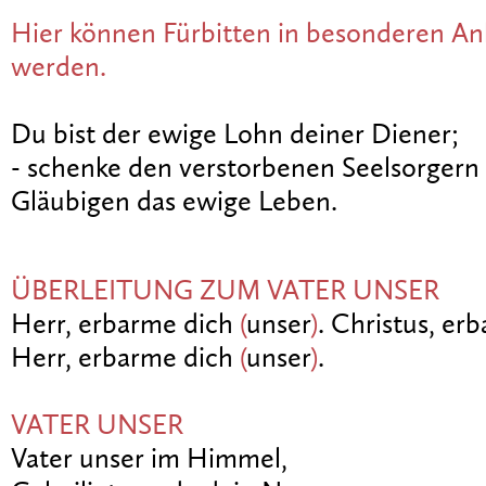
Hier können Fürbitten in besonderen An
werden.
Du bist der ewige Lohn deiner Diener;
- schenke den verstorbenen Seelsorgern 
Gläubigen das ewige Leben.
ÜBERLEITUNG ZUM VATER UNSER
Herr, erbarme dich
(
unser
)
. Christus, er
Herr, erbarme dich
(
unser
)
.
VATER UNSER
Vater unser im Himmel,