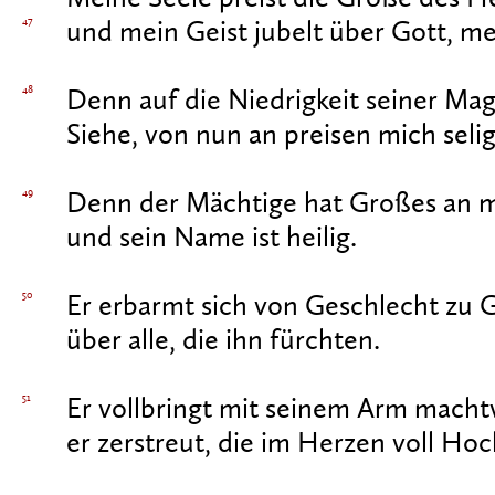
47
und mein Geist jubelt über Gott, me
48
Denn auf die Niedrigkeit seiner Mag
Siehe, von nun an preisen mich selig
49
Denn der Mächtige hat Großes an mi
und sein Name ist heilig.
50
Er erbarmt sich von Geschlecht zu 
über alle, die ihn fürchten.
51
Er vollbringt mit seinem Arm machtv
er zerstreut, die im Herzen voll Ho