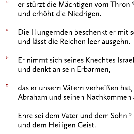
52
er stürzt die Mächtigen vom Thron 
und erhöht die Niedrigen.
53
Die Hungernden beschenkt er mit 
und lässt die Reichen leer ausgehn.
54
Er nimmt sich seines Knechtes Israel
und denkt an sein Erbarmen,
55
das er unsern Vätern verheißen hat,
Abraham und seinen Nachkommen a
Ehre sei dem Vater und dem Sohn *
und dem Heiligen Geist.