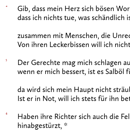
4
Gib, dass mein Herz sich bösen Wort
dass ich nichts tue, was schändlich is
zusammen mit Menschen, die Unrec
Von ihren Leckerbissen will ich nich
5
Der Gerechte mag mich schlagen au
wenn er mich bessert, ist es Salböl 
da wird sich mein Haupt nicht sträu
Ist er in Not, will ich stets für ihn be
6
Haben ihre Richter sich auch die Fe
hinabgestürzt, *