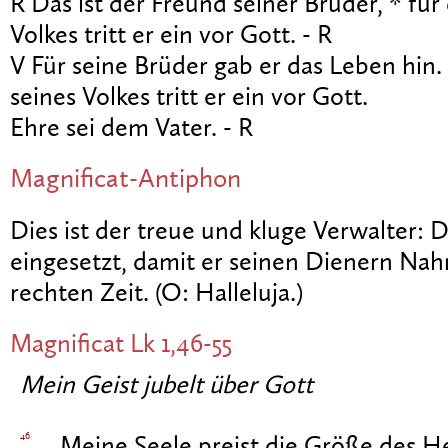
R Das ist der Freund seiner Brüder, * für
Volkes tritt er ein vor Gott. - R
V Für seine Brüder gab er das Leben hin. 
seines Volkes tritt er ein vor Gott.
Ehre sei dem Vater. - R
Magnificat-Antiphon
Dies ist der treue und kluge Verwalter: 
eingesetzt, damit er seinen Dienern Nah
rechten Zeit. (O: Halleluja.)
Magnificat
Lk 1,46-55
Mein Geist jubelt über Gott
46
Meine Seele preist die Größe des He