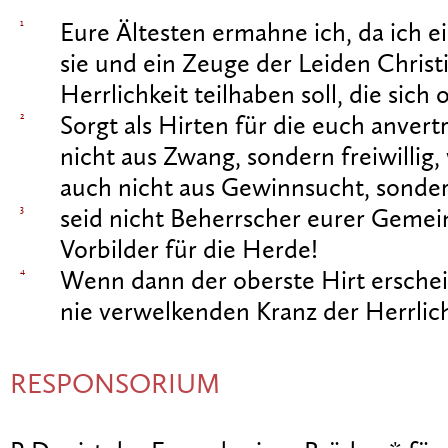
1
Eure Ältesten ermahne ich, da ich ei
sie und ein Zeuge der Leiden Christ
Herrlichkeit teilhaben soll, die sich
2
Sorgt als Hirten für die euch anver
nicht aus Zwang, sondern freiwillig, 
auch nicht aus Gewinnsucht, sonde
3
seid nicht Beherrscher eurer Geme
Vorbilder für die Herde!
4
Wenn dann der oberste Hirt erschei
nie verwelkenden Kranz der Herrlic
RESPONSORIUM