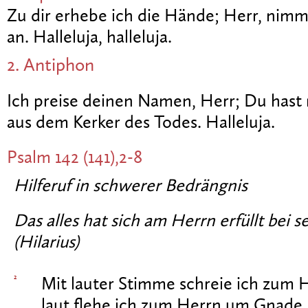
Zu dir erhebe ich die Hände; Herr, ni
an. Halleluja, halleluja.
2. Antiphon
Ich preise deinen Namen, Herr; Du hast
aus dem Kerker des Todes. Halleluja.
Psalm 142 (141),2-8
Hilferuf in schwerer Bedrängnis
Das alles hat sich am Herrn erfüllt bei 
(Hilarius)
2
Mit lauter Stimme schreie ich zum H
laut flehe ich zum Herrn um Gnade.