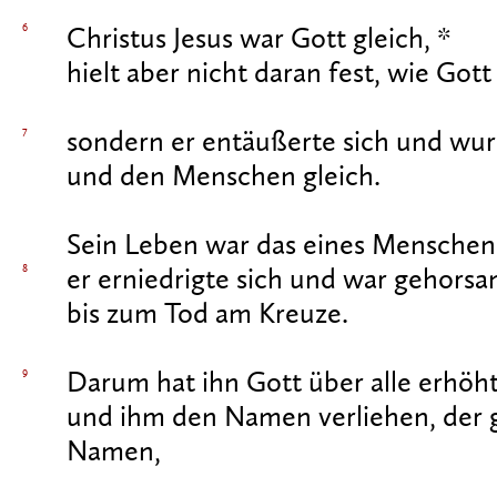
6
Christus Jesus war Gott gleich, *
hielt aber nicht daran fest, wie Gott 
7
sondern er entäußerte sich und wur
und den Menschen gleich.
Sein Leben war das eines Menschen
8
er erniedrigte sich und war gehorsa
bis zum Tod am Kreuze.
9
Darum hat ihn Gott über alle erhöht
und ihm den Namen verliehen, der gr
Namen,