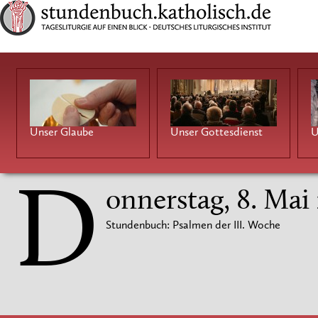
Unser Glaube
Unser Gottesdienst
U
D
onnerstag, 8. Mai
Stundenbuch: Psalmen der III. Woche