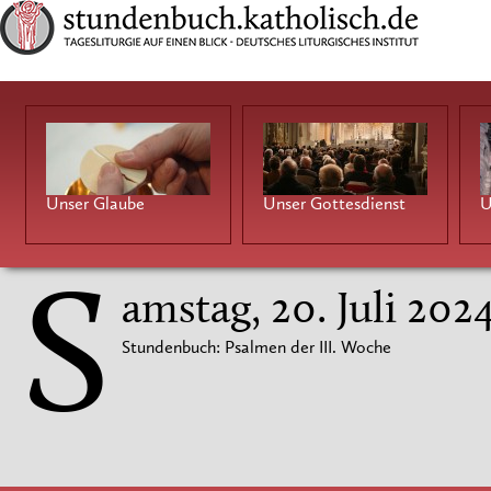
Unser Glaube
Unser Gottesdienst
U
S
amstag, 20. Juli 202
Stundenbuch: Psalmen der III. Woche