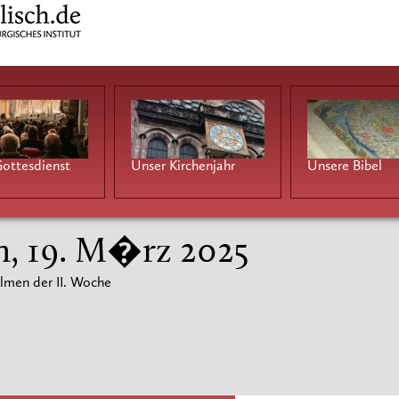
ottesdienst
Unser Kirchenjahr
Unsere Bibel
h, 19. M�rz 2025
lmen der II. Woche