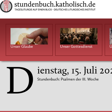
Unser Glaube
Unser Gottesdienst
U
D
ienstag, 15. Juli 20
Stundenbuch: Psalmen der III. Woche