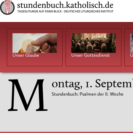
Unser Glaube
Unser Gottesdienst
U
M
ontag, 1. Septem
Stundenbuch: Psalmen der II. Woche