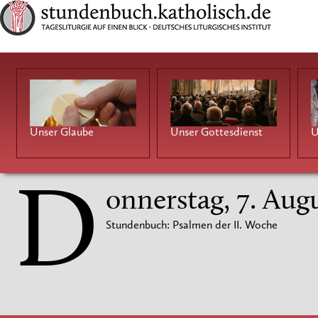
Unser Glaube
Unser Gottesdienst
U
D
onnerstag, 7. Aug
Stundenbuch: Psalmen der II. Woche