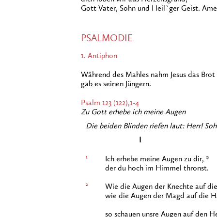
Gott Vater, Sohn und Heil`ger Geist. Ame
PSALMODIE
1. Antiphon
Während des Mahles nahm Jesus das Brot u
gab es seinen Jüngern.
Psalm 123 (122),1-4
Zu Gott erhebe ich meine Augen
Die beiden Blinden riefen laut: Herr! So
I
1
Ich erhebe meine Augen zu dir, *
der du hoch im Himmel thronst.
2
Wie die Augen der Knechte auf die
wie die Augen der Magd auf die Ha
so schauen unsre Augen auf den He