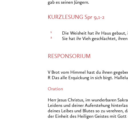
gab es seinen Jüngern.
KURZLESUNG Spr 9,1-2
1
Die Weisheit hat ihr Haus gebaut, 
2
Sie hat ihr Vieh geschlachtet, ihr
RESPONSORIUM
V Brot vom Himmel hast du ihnen gegeben.
R Das alle Erquickung in sich birgt. Hallelu
Oration
Herr Jesus Christus, im wunderbaren Sakr
Leidens und deiner Auferstehung hinterlas
deines Leibes und Blutes so zu verehren, da
der Einheit des Heiligen Geistes mit Gott 