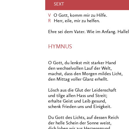
SEXT
V
O Gott, komm mir zu Hilfe.
R
Herr, eile, mir zu helfen.
Ehre sei dem Vater. Wie im Anfang. Hallel
HYMNUS
O Gott, du lenkst mit starker Hand
den wechselvollen Lauf der Welt,
machst, dass den Morgen mildes Licht,
den Mittag voller Glanz erhellt.
Lösch aus die Glut der Leidenschaft
und tilge allen Hass und Streit;
erhalte Geist und Leib gesund,
schenk Frieden uns und Einigkeit.
Du Gott des Lichts, auf dessen Reich
der helle Schein der Sonne weist,
dich loben wir aus Herzensgrund,