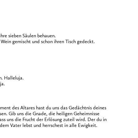
ihre sieben Säulen behauen.
en Wein gemischt und schon ihren Tisch gedeckt.
 Halleluja.
ja.
ament des Altares hast du uns das Gedächtnis deines
sen. Gib uns die Gnade, die heiligen Geheimnisse
ss uns die Frucht der Erlösung zuteil wird. Der du in
dem Vater lebst und herrschest in alle Ewigkeit.