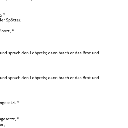
, *
er Spötter,
Spott, *
nd sprach den Lobpreis; dann brach er das Brot und
nd sprach den Lobpreis; dann brach er das Brot und
ingesetzt *
ngesetzt, *
en,