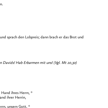
n.
nd sprach den Lobpreis; dann brach er das Brot und
hn Davids! Hab Erbarmen mit uns! (Vgl. Mt 20,30)
 Hand ihres Herrn, *
nd ihrer Herrin,
rrn, unsern Gott, *