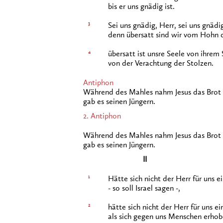
bis er uns gnädig ist.
3
Sei uns gnädig, Herr, sei uns gnädig
denn übersatt sind wir vom Hohn d
4
übersatt ist unsre Seele von ihrem 
von der Verachtung der Stolzen.
Antiphon
Während des Mahles nahm Jesus das Brot u
gab es seinen Jüngern.
2. Antiphon
Während des Mahles nahm Jesus das Brot u
gab es seinen Jüngern.
II
1
Hätte sich nicht der Herr für uns e
- so soll Israel sagen -,
2
hätte sich nicht der Herr für uns ei
als sich gegen uns Menschen erhob