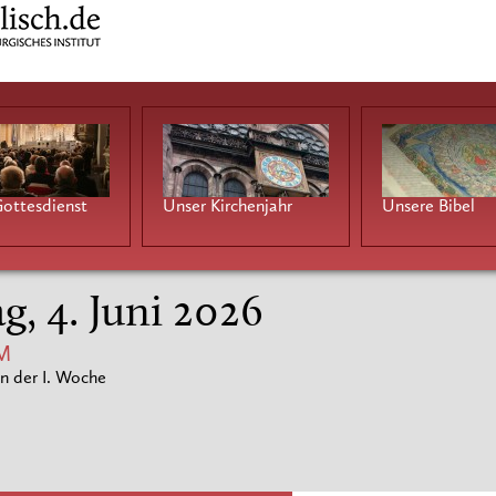
ottesdienst
Unser Kirchenjahr
Unsere Bibel
g, 4. Juni 2026
M
n der I. Woche