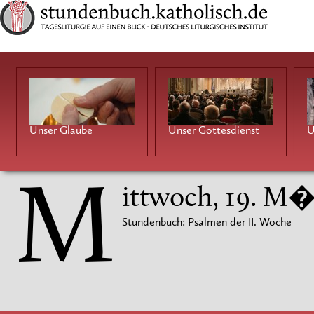
Unser Glaube
Unser Gottesdienst
U
M
ittwoch, 19. M�
Stundenbuch: Psalmen der II. Woche