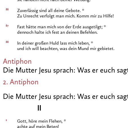
sie handeln nicht nach deiner Weisung.
86
Zuverlässig sind all deine Gebote. *
Zu Unrecht verfolgt man mich. Komm mir zu Hilfe!
87
Fast hätte man mich von der Erde ausgetilgt; *
dennoch halte ich fest an deinen Befehlen.
88
In deiner großen Huld lass mich leben, *
und ich will beachten, was dein Mund mir gebietet.
Antiphon
Die Mutter Jesu sprach: Was er euch sagt
2. Antiphon
Die Mutter Jesu sprach: Was er euch sagt
II
2
Gott, höre mein Flehen, *
achte auf mein Beten!