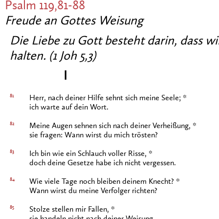
Psalm 119,81-88
Freude an Gottes Weisung
Die Liebe zu Gott besteht darin, dass w
halten. (1 Joh 5,3)
I
81
Herr, nach deiner Hilfe sehnt sich meine Seele; *
ich warte auf dein Wort.
82
Meine Augen sehnen sich nach deiner Verheißung, *
sie fragen: Wann wirst du mich trösten?
83
Ich bin wie ein Schlauch voller Risse, *
doch deine Gesetze habe ich nicht vergessen.
84
Wie viele Tage noch bleiben deinem Knecht? *
Wann wirst du meine Verfolger richten?
85
Stolze stellen mir Fallen, *