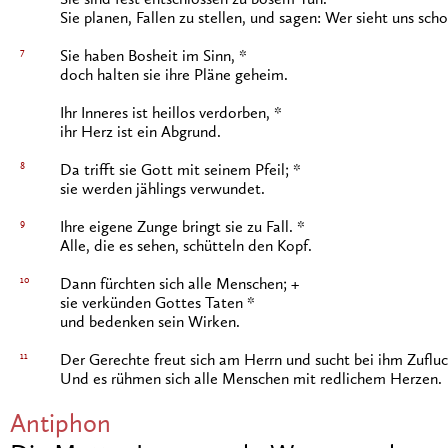
Sie sind fest entschlossen zu bösem Tun. *
Sie planen, Fallen zu stellen, und sagen: Wer sieht uns sch
7
Sie haben Bosheit im Sinn, *
doch halten sie ihre Pläne geheim.
Ihr Inneres ist heillos verdorben, *
ihr Herz ist ein Abgrund.
8
Da trifft sie Gott mit seinem Pfeil; *
sie werden jählings verwundet.
9
Ihre eigene Zunge bringt sie zu Fall. *
Alle, die es sehen, schütteln den Kopf.
10
Dann fürchten sich alle Menschen; +
sie verkünden Gottes Taten *
und bedenken sein Wirken.
11
Der Gerechte freut sich am Herrn und sucht bei ihm Zufluc
Und es rühmen sich alle Menschen mit redlichem Herzen.
Antiphon