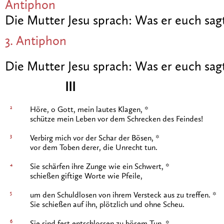
Antiphon
Die Mutter Jesu sprach: Was er euch sagt
3. Antiphon
Die Mutter Jesu sprach: Was er euch sagt
III
2
Höre, o Gott, mein lautes Klagen, *
schütze mein Leben vor dem Schrecken des Feindes!
3
Verbirg mich vor der Schar der Bösen, *
vor dem Toben derer, die Unrecht tun.
4
Sie schärfen ihre Zunge wie ein Schwert, *
schießen giftige Worte wie Pfeile,
5
um den Schuldlosen von ihrem Versteck aus zu treffen. *
Sie schießen auf ihn, plötzlich und ohne Scheu.
6