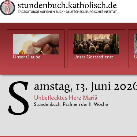
Unser Glaube
Unser Gottesdienst
U
S
amstag, 13. Juni 202
Unbeflecktes Herz Mariä
Stundenbuch: Psalmen der II. Woche