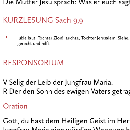
Die Mutter Jesu sprach: Was er euch sagt
KURZLESUNG Sach 9,9
9
Juble laut, Tochter Zion! Jauchze, Tochter Jerusalem! Siehe
gerecht und hilft.
RESPONSORIUM
V Selig der Leib der Jungfrau Maria.
R Der den Sohn des ewigen Vaters getra
Oration
Gott, du hast dem Heiligen Geist im Her