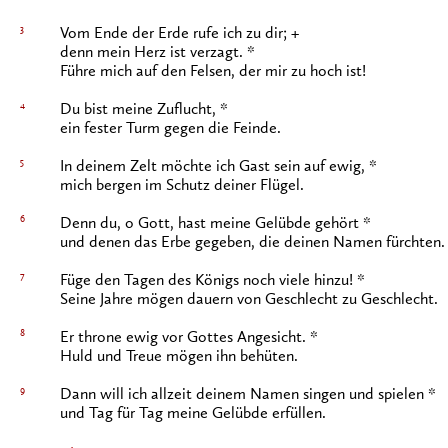
3
Vom Ende der Erde rufe ich zu dir; +
denn mein Herz ist verzagt. *
Führe mich auf den Felsen, der mir zu hoch ist!
4
Du bist meine Zuflucht, *
ein fester Turm gegen die Feinde.
5
In deinem Zelt möchte ich Gast sein auf ewig, *
mich bergen im Schutz deiner Flügel.
6
Denn du, o Gott, hast meine Gelübde gehört *
und denen das Erbe gegeben, die deinen Namen fürchten.
7
Füge den Tagen des Königs noch viele hinzu! *
Seine Jahre mögen dauern von Geschlecht zu Geschlecht.
8
Er throne ewig vor Gottes Angesicht. *
Huld und Treue mögen ihn behüten.
9
Dann will ich allzeit deinem Namen singen und spielen *
und Tag für Tag meine Gelübde erfüllen.