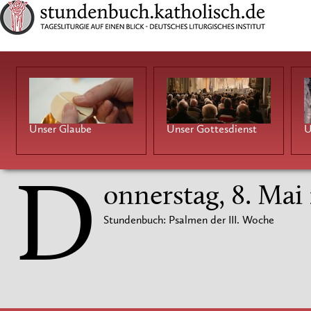
Unser Glaube
Unser Gottesdienst
U
D
onnerstag, 8. Mai
Stundenbuch: Psalmen der III. Woche